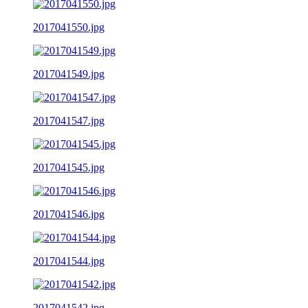
2017041550.jpg
2017041549.jpg
2017041547.jpg
2017041545.jpg
2017041546.jpg
2017041544.jpg
2017041542.jpg