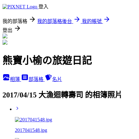
登入
我的部落格
我的部落格後台
我的帳號
登出
熊寶小榆の旅遊日記
相簿
部落格
名片
2017/04/15 大漁迴轉壽司 的相簿照片
2017041548.jpg