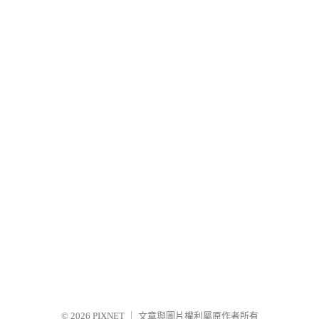
© 2026
PIXNET
｜
文章與圖片權利屬原作者所有