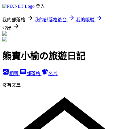
登入
我的部落格
我的部落格後台
我的帳號
登出
熊寶小榆の旅遊日記
相簿
部落格
名片
沒有文章