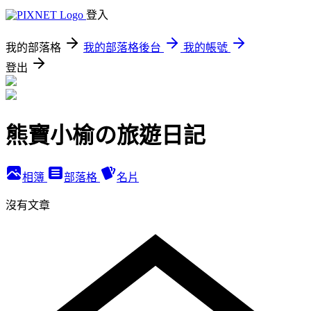
登入
我的部落格
我的部落格後台
我的帳號
登出
熊寶小榆の旅遊日記
相簿
部落格
名片
沒有文章